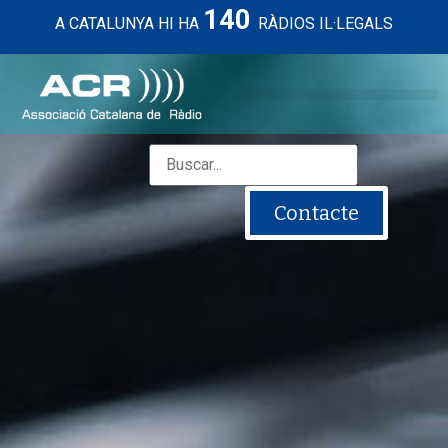
140
A CATALUNYA HI HA
RÀDIOS IL·LEGALS
Contacte