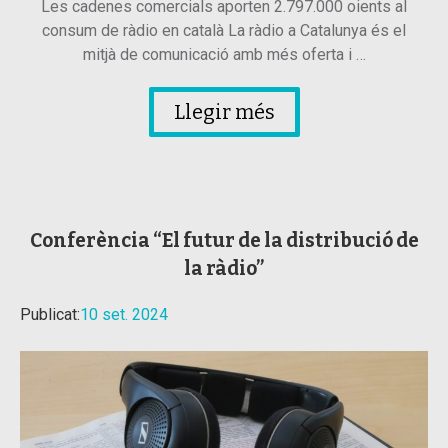
Les cadenes comercials aporten 2.797.000 oients al
consum de ràdio en català La ràdio a Catalunya és el
mitjà de comunicació amb més oferta i …
Llegir més
Conferència “El futur de la distribució de
la ràdio”
Publicat:
10 set. 2024