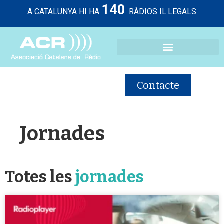
140
A CATALUNYA HI HA
RÀDIOS IL·LEGALS
Contacte
Jornades
Totes les
jornades