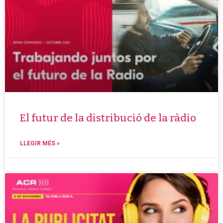
El futur de la distribució de la ràdio
LLEGIR MÉS »