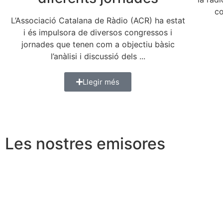
co
L’Associació Catalana de Ràdio (ACR) ha estat
i és impulsora de diversos congressos i
jornades que tenen com a objectiu bàsic
l’anàlisi i discussió dels ...
Llegir més
Les nostres
emisores