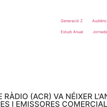
Generació Z
Audiènc
Estudi Anual
Jornad
RÀDIO (ACR) VA NÉIXER L'AN
ES I EMISSORES COMERCIAL