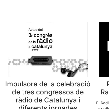
Impulsora de la celebració
de tres congressos de
Ra
ràdio de Catalunya i
El Rad
diferents jornades
la rad