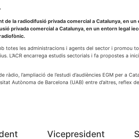
.
 de la radiodifusió privada comercial a Catalunya, en un 
usió privada comercial a Catalunya, en un entorn legal iec
 radiofònic.
b totes les administracions i agents del sector i promou to
s. L’ACR encarrega estudis sectorials i fa propostes a inicia
e ràdio, l’ampliació de l’estudi d’audiències EGM per a Ca
sitat Autònoma de Barcelona (UAB) entre d’altres, reflex de
ident
Vicepresident
S