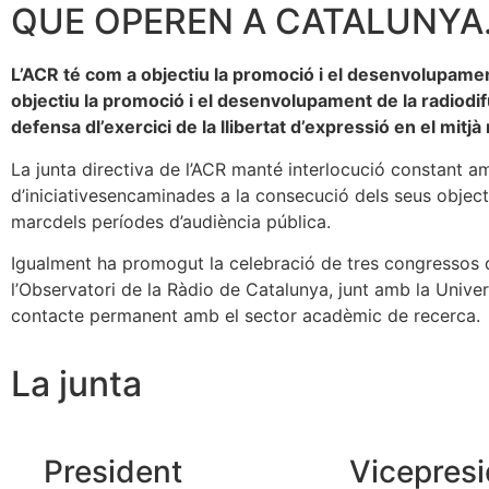
QUE OPEREN A CATALUNYA
L’ACR té com a objectiu la promoció i el desenvolupament
objectiu la promoció i el desenvolupament de la radiodif
defensa dl’exercici de la llibertat d’expressió en el mitjà
La junta directiva de l’ACR manté interlocució constant am
d’iniciativesencaminades a la consecució dels seus objectiu
marcdels períodes d’audiència pública.
Igualment ha promogut la celebració de tres congressos d
l’Observatori de la Ràdio de Catalunya, junt amb la Univer
contacte permanent amb el sector acadèmic de recerca.
La
junta
President
Vicepres