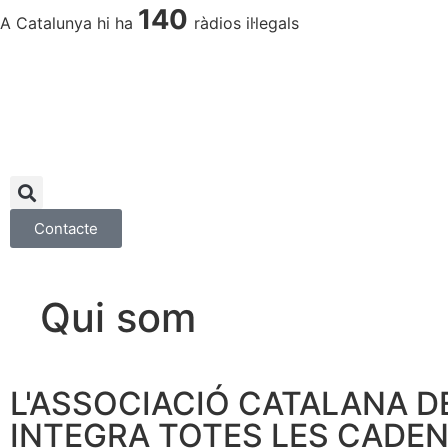
140
A Catalunya hi ha
ràdios il·legals
Contacte
Qui som
L'ASSOCIACIÓ CATALANA DE 
INTEGRA TOTES LES CADEN