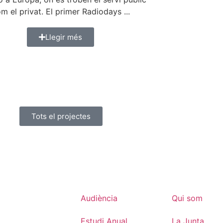
m el privat. El primer Radiodays ...
Llegir més
Tots el projectes
Audiència
Qui som
Estudi Anual
La Junta