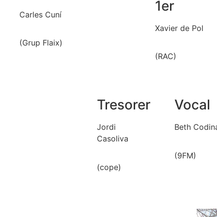
1er
Carles Cuní
Xavier de Pol
(Grup Flaix)
(RAC)
Tresorer
Vocal
Jordi
Beth Codin
Casoliva
(9FM)
(cope)