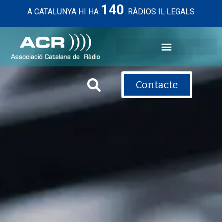
140
A CATALUNYA HI HA
RÀDIOS IL·LEGALS
Contacte