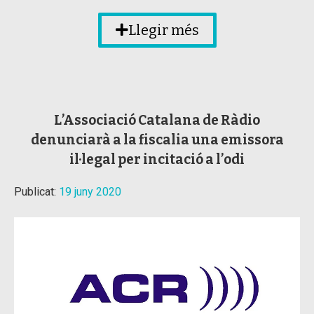
Llegir més
L’Associació Catalana de Ràdio
denunciarà a la fiscalia una emissora
il·legal per incitació a l’odi
Publicat:
19 juny 2020