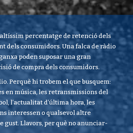
altíssim percentatge de retenció dels
nt dels consumidors. Una falca de ràdio
enganxa poden suposar una gran
cisió de compra dels consumidors.
dio. Perquè hi trobem el que busquem:
s en música, les retransmissions del
ol, l’actualitat d’última hora, les
s interessen o qualsevol altre
e gust. Llavors, per què no anunciar-