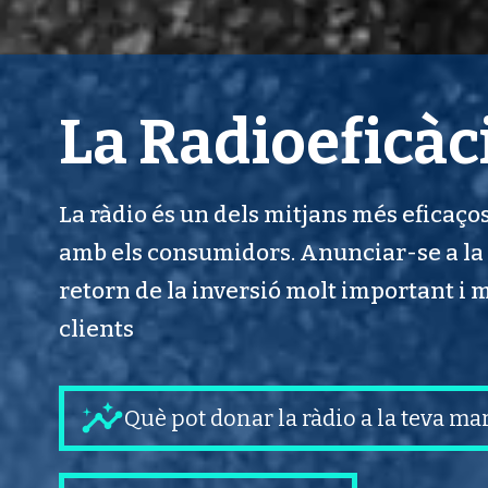
La Radioeficàc
La ràdio és un dels mitjans més eficaço
amb els consumidors. Anunciar-se a la
retorn de la inversió molt important i 
clients
Què pot donar la ràdio a la teva ma