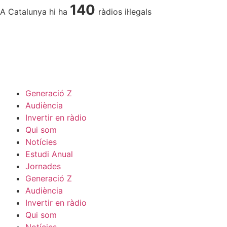
140
A Catalunya hi ha
ràdios il·legals
Generació Z
Audiència
Invertir en ràdio
Qui som
Notícies
Estudi Anual
Jornades
Generació Z
Audiència
Invertir en ràdio
Qui som