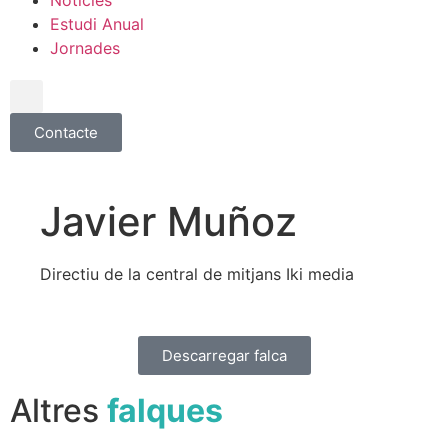
Notícies
Estudi Anual
Jornades
Contacte
Javier Muñoz
Directiu de la central de mitjans Iki media
Descarregar falca
Altres
falques