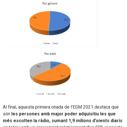
Al final, aquesta primera onada de l’EGM 2021 destaca que
són
les persones amb major poder adquisitiu les que
més escolten la ràdio, sumant 1,9 milions d’oients diaris