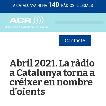
140
A CATALUNYA HI HA
RÀDIOS IL·LEGALS
Contacte
Abril 2021. La ràdio
a Catalunya torna a
créixer en nombre
d’oients