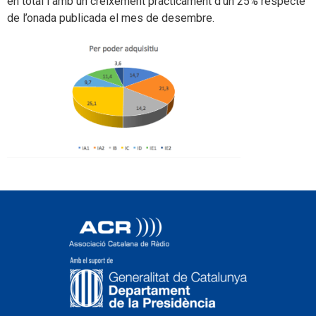
en total i amb un creixement pràcticament d’un 25% respecte
de l’onada publicada el mes de desembre.