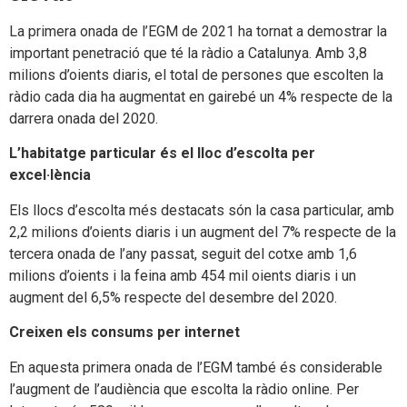
La primera onada de l’EGM de 2021 ha tornat a demostrar la
important penetració que té la ràdio a Catalunya. Amb 3,8
milions d’oients diaris, el total de persones que escolten la
ràdio cada dia ha augmentat en gairebé un 4% respecte de la
darrera onada del 2020.
L’habitatge particular és el lloc d’escolta per
excel·lència
Els llocs d’escolta més destacats són la casa particular, amb
2,2 milions d’oients diaris i un augment del 7% respecte de la
tercera onada de l’any passat, seguit del cotxe amb 1,6
milions d’oients i la feina amb 454 mil oients diaris i un
augment del 6,5% respecte del desembre del 2020.
Creixen els consums per internet
En aquesta primera onada de l’EGM també és considerable
l’augment de l’audiència que escolta la ràdio online. Per