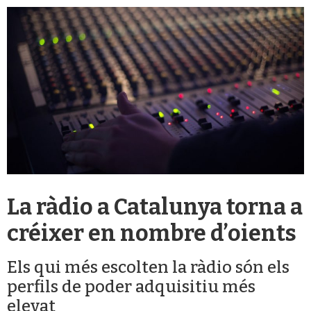
La ràdio a Catalunya torna a
créixer en nombre d’oients
Els qui més escolten la ràdio són els
perfils de poder adquisitiu més
elevat